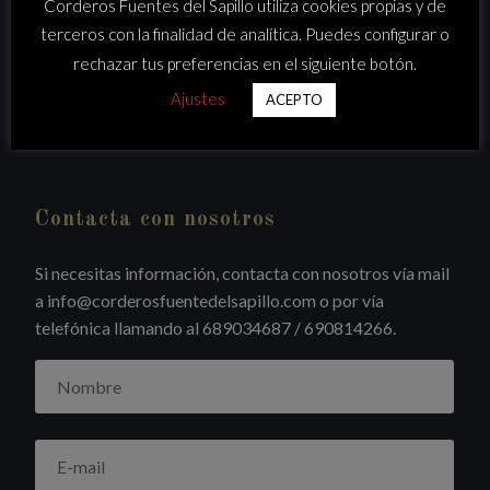
Corderos Fuentes del Sapillo utiliza cookies propias y de
Productos
terceros con la finalidad de analítica. Puedes configurar o
Tienda
rechazar tus preferencias en el siguiente botón.
Contacto
Ajustes
ACEPTO
Contacta con nosotros
Si necesitas información, contacta con nosotros vía mail
a info@corderosfuentedelsapillo.com o por vía
telefónica llamando al 689034687 / 690814266.